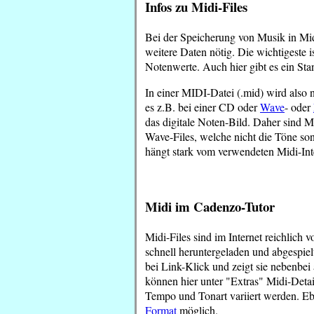
Infos zu Midi-Files
Bei der Speicherung von Musik in Mid
weitere Daten nötig. Die wichtigeste 
Notenwerte. Auch hier gibt es ein St
In einer MIDI-Datei (.mid) wird also n
es z.B. bei einer CD oder
Wave
- oder
das digitale Noten-Bild. Daher sind MI
Wave-Files, welche nicht die Töne s
hängt stark vom verwendeten Midi-Inte
Midi im Cadenzo-Tutor
Midi-Files sind im Internet reichlich
schnell heruntergeladen und abgespie
bei Link-Klick und zeigt sie nebenbei 
können hier unter "Extras" Midi-Detai
Tempo und Tonart variiert werden. Eb
Format
möglich.