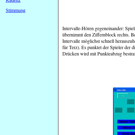
Kadenz
Stimmung
Intervalle-Hören gegeneinander: Spiele
übernimmt den Ziffernblock rechts. Be
Intervalle möglichst schnell herauszu
für Terz). Es punktet der Spieler der 
Drücken wird mit Punkteabzug bestraf